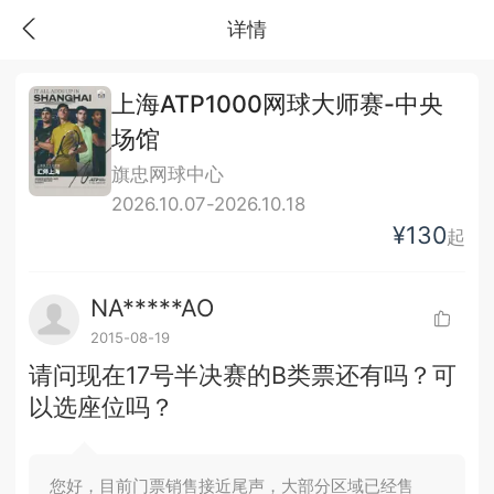
详情
上海ATP1000网球大师赛-中央
场馆
旗忠网球中心
2026.10.07-2026.10.18
¥130
起
NA*****AO
2015-08-19
请问现在17号半决赛的B类票还有吗？可
以选座位吗？
您好，目前门票销售接近尾声，大部分区域已经售