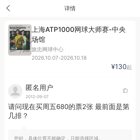
详情
上海ATP1000网球大师赛-中央
场馆
旗忠网球中心
2026.10.07-2026.10.18
¥130
起
匿名用户
2012-09-07
请问现在买周五680的票2张 最前面是第
几排？
您好，具体位置不能确定，只能选择区域。